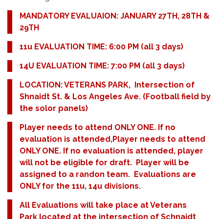
MANDATORY EVALUAION: JANUARY 27TH, 28TH &
29TH
11u EVALUATION TIME: 6:00 PM (all 3 days)
14U EVALUATION TIME: 7:00 PM (all 3 days)
LOCATION: VETERANS PARK, Intersection of
Shnaidt St. & Los Angeles Ave. (Football field by
the solor panels)
Player needs to attend ONLY ONE. If no
evaluation is attended,Player needs to attend
ONLY ONE. If no evaluation is attended, player
will not be eligible for draft. Player will be
assigned to a randon team. Evaluations are
ONLY for the 11u, 14u divisions.
All Evaluations will take place at Veterans
Park located at the intersection of Schnaidt