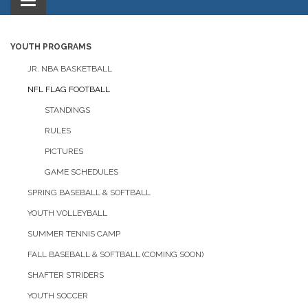
Toggle
navigation
YOUTH PROGRAMS
JR. NBA BASKETBALL
NFL FLAG FOOTBALL
STANDINGS
RULES
PICTURES
GAME SCHEDULES
SPRING BASEBALL & SOFTBALL
YOUTH VOLLEYBALL
SUMMER TENNIS CAMP
FALL BASEBALL & SOFTBALL (COMING SOON)
SHAFTER STRIDERS
YOUTH SOCCER