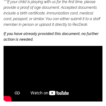
***If your child is playing with us for the first time, please
provide a proof of age document. Accepted documents
include a birth certificate, immunization card, medical
card, passport, or similar. You can either submit it to a staff
member in person or upload it directly to RecDesk.
If you have already provided this document, no further
action is needed.