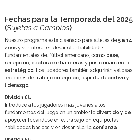
Fechas para la Temporada del 2025
(
Sujetas a Cambios
)
Nuestro programa está diseñado para atletas de
5 a 14
años
y se enfoca en desarrollar habilidades
fundamentales del fútbol americano, como
pase,
recepción, captura de banderas
y
posicionamiento
estratégico
. Los jugadores también adquirirán valiosas
lecciones de
trabajo en equipo, espíritu deportivo y
liderazgo
.
División 6U:
Introduce a los jugadores más jóvenes a los
fundamentos del juego en un ambiente
divertido y de
apoyo
, enfocándose en el
trabajo en equipo
, las
habilidades básicas y en desarrollar la
confianza
.
División 8U: