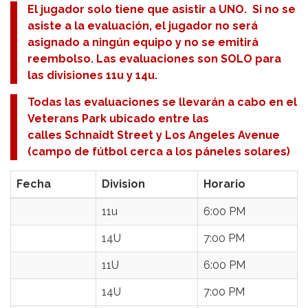
El jugador solo tiene que asistir a UNO. Si no se
asiste a la evaluación, el jugador no será
asignado a ningún equipo y no se emitirá
reembolso. Las evaluaciones son SOLO para
las divisiones 11u y 14u.
Todas las evaluaciones se llevarán a cabo en el
Veterans Park ubicado entre las
calles Schnaidt Street y Los Angeles Avenue
(campo de fútbol cerca a los páneles solares)
Fecha
Division
Horario
11u
6:00 PM
14U
7:00 PM
11U
6:00 PM
14U
7:00 PM