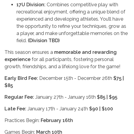
17U Division:
Combines competitive play with
recreational enjoyment, offering a unique blend of
experienced and developing athletes. You’ll have
the opportunity to refine your techniques, grow as
a player, and make unforgettable memories on the
field.
(Division TBD)
This season ensures a
memorable and rewarding
experience
for all participants, fostering personal
growth, friendships, and a lifelong love for the game!
Early Bird Fee:
December 15th - December 26th
$75 |
$85
Regular Fee:
January 27th - January 16th
$85 | $95
Late Fee:
January 17th - January 24th
$90 | $100
Practices Begin:
February 16th
Games Begin:
March 10th