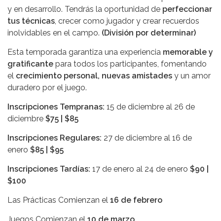
y en desarrollo. Tendrás la oportunidad de
perfeccionar
tus técnicas
, crecer como jugador y crear recuerdos
inolvidables en el campo.
(División por determinar)
Esta temporada garantiza una experiencia
memorable y
gratificante
para todos los participantes, fomentando
el
crecimiento personal, nuevas amistades
y un amor
duradero por el juego.
Inscripciones Tempranas:
15 de diciembre al 26 de
diciembre
$75 | $85
Inscripciones Regulares:
27 de diciembre al 16 de
enero
$85 | $95
Inscripciones Tardías:
17 de enero al 24 de enero
$90 |
$100
Las Prácticas Comienzan el
16 de febrero
Juegos Comienzan el
10 de marzo