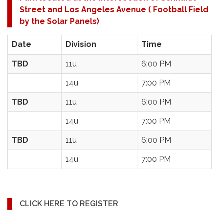
Street and Los Angeles Avenue ( Football Field
by the Solar Panels)
Date
Division
Time
TBD
11u
6:00 PM
14u
7:00 PM
TBD
11u
6:00 PM
14u
7:00 PM
TBD
11u
6:00 PM
14u
7:00 PM
CLICK HERE TO REGISTER