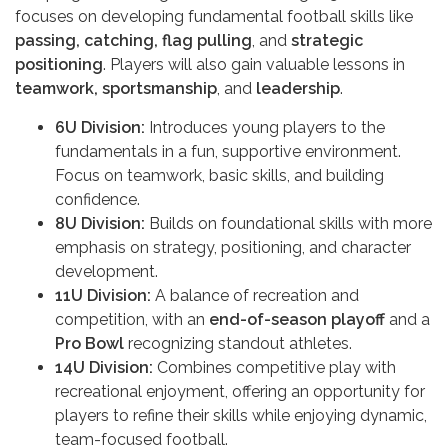
focuses on developing fundamental football skills like
passing, catching, flag pulling
, and
strategic
positioning
. Players will also gain valuable lessons in
teamwork, sportsmanship
, and
leadership
.
6U Division:
Introduces young players to the
fundamentals in a fun, supportive environment.
Focus on teamwork, basic skills, and building
confidence.
8U Division:
Builds on foundational skills with more
emphasis on strategy, positioning, and character
development.
11U Division:
A balance of recreation and
competition, with an
end-of-season playoff
and a
Pro Bowl
recognizing standout athletes.
14U Division:
Combines competitive play with
recreational enjoyment, offering an opportunity for
players to refine their skills while enjoying dynamic,
team-focused football.