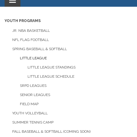
Toggle
navigation
YOUTH PROGRAMS
JR. NBA BASKETBALL
NFL FLAG FOOTBALL
SPRING BASEBALL & SOFTBALL
LITTLE LEAGUE
LITTLE LEAGUE STANDINGS
LITTLE LEAGUE SCHEDULE
SRPD LEAGUES
SENIOR LEAGUES
FIELD MAP
YOUTH VOLLEYBALL
SUMMER TENNIS CAMP
FALL BASEBALL & SOFTBALL (COMING SOON)