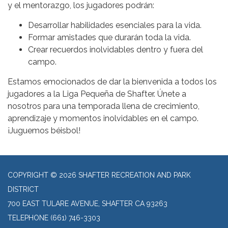
y el mentorazgo, los jugadores podrán:
Desarrollar habilidades esenciales para la vida.
Formar amistades que durarán toda la vida.
Crear recuerdos inolvidables dentro y fuera del
campo.
Estamos emocionados de dar la bienvenida a todos los
jugadores a la Liga Pequeña de Shafter. Únete a
nosotros para una temporada llena de crecimiento,
aprendizaje y momentos inolvidables en el campo.
¡Juguemos béisbol!
COPYRIGHT © 2026 SHAFTER RECREATION AND PARK
DISTRICT
700 EAST TULARE AVENUE, SHAFTER CA 93263
TELEPHONE
(661) 746-3303